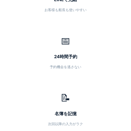
お客様も船長も使いやすい
📅
24時間予約
予約機会を逃さない
📝
名簿を記憶
次回以降の入力がラク