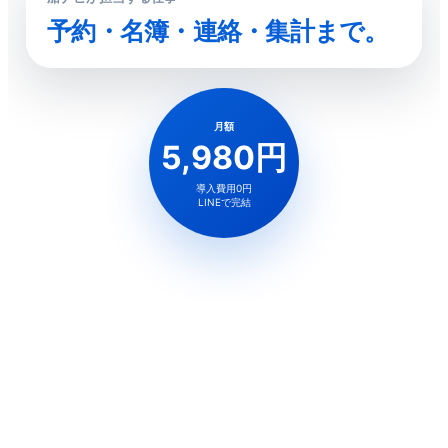
予約・名簿・連絡・集計まで。
月額
5,980円
導入費用0円
LINEで完結