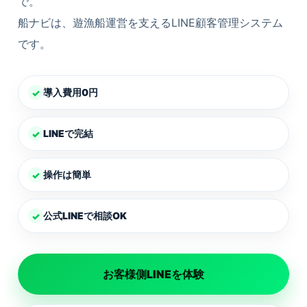
で。
船ナビは、遊漁船運営を支えるLINE顧客管理システム
です。
導入費用0円
✓
LINEで完結
✓
操作は簡単
✓
公式LINEで相談OK
✓
お客様側LINEを体験