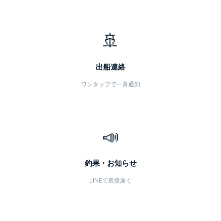
🚢
出船連絡
ワンタップで一斉通知
📣
釣果・お知らせ
LINEで直接届く