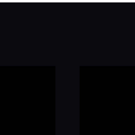
長編、横動画